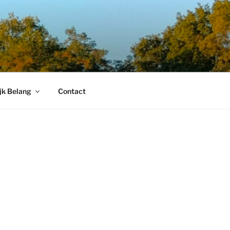
jk Belang
Contact