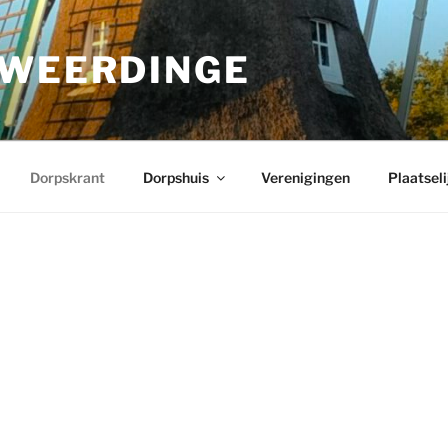
 WEERDINGE
Dorpskrant
Dorpshuis
Verenigingen
Plaatseli