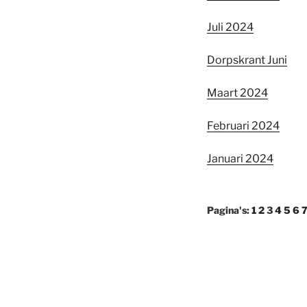
Juli 2024
Dorpskrant Juni
Maart 2024
Februari 2024
Januari 2024
Pagina's:
1
2
3
4
5
6