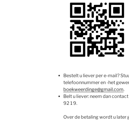
Bestelt u liever per e-mail? S
telefoonnummer en -het gewen
boekweerdinge@gmail.com
.
Belt u liever: neem dan contact
92 1 9.
Over de betaling wordt u later