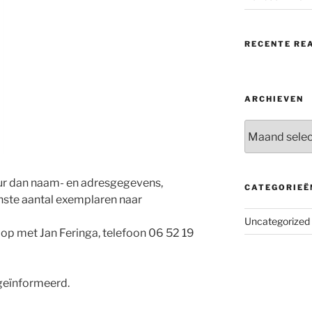
RECENTE RE
ARCHIEVEN
Archieven
tuur dan naam- en adresgegevens,
CATEGORIEË
ste aantal exemplaren naar
Uncategorized
 op met Jan Feringa, telefoon 06 52 19
 geïnformeerd.