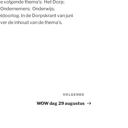
de volgende thema’s: Het Dorp;
 Ondernemers; Onderwijs;
doorlog. In de Dorpskrant van juni
er de inhoud van de thema’s.
VOLGENDE
Volgend
bericht
WOW dag 29 augustus