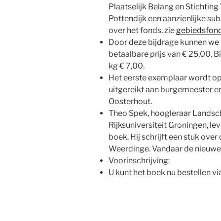
Plaatselijk Belang en Stichti
Pottendijk een aanzienlijke su
over het fonds, zie
gebiedsfond
Door deze bijdrage kunnen we 
betaalbare prijs van € 25,00. Bi
kg € 7,00.
Het eerste exemplaar wordt op
uitgereikt aan burgemeester e
Oosterhout.
Theo Spek, hoogleraar Landsc
Rijksuniversiteit Groningen, le
boek. Hij schrijft een stuk ove
Weerdinge. Vandaar de nieuwe t
Voorinschrijving:
U kunt het boek nu bestellen 